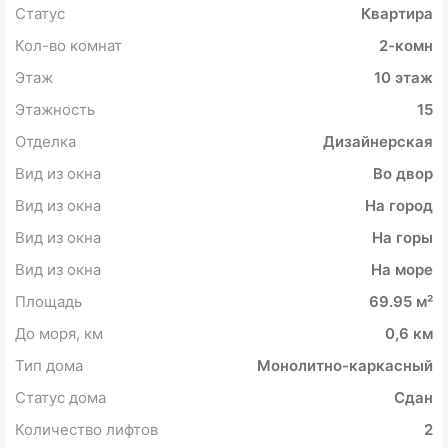
Статус
Квартира
Кол-во комнат
2-комн
Этаж
10 этаж
Этажность
15
Отделка
Дизайнерская
Вид из окна
Во двор
Вид из окна
На город
Вид из окна
На горы
Вид из окна
На море
Площадь
69.95 м²
До моря, км
0,6 км
Тип дома
Монолитно-каркасный
Статус дома
Сдан
Количество лифтов
2