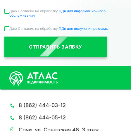
Даю Согласие на обработку
ПДн для информационного
обслуживания
Даю Согласие на обработку
ПДн для получения рекламы
ОТПРАВИТЬ ЗАЯВКУ
8 (862) 444-03-12
8 (862) 444-05-12
Сочи, ул. Советская 48, 3 этаж