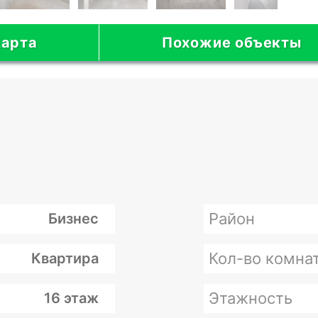
арта
Похожие объекты
Район
Бизнес
Кол-во комна
Квартира
Этажность
16 этаж