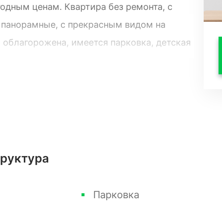
одным ценам. Квартира без ремонта, с
е панорамные, с прекрасным видом на
 облагорожена, имеется парковка, детская
труктура
Парковка