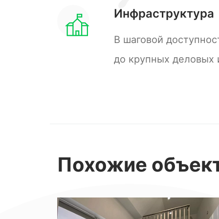
Инфраструктура
В шаговой доступност
до крупных деловых 
Похожие
объек