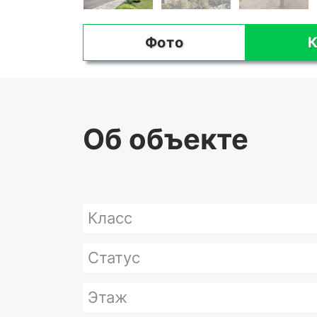
Фото
К
Об объекте
Класс
Статус
Этаж