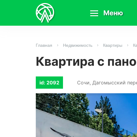
Меню
Главная
Недвижимость
Квартиры
К
Квартира с пан
id: 2092
Сочи, Дагомысский пере