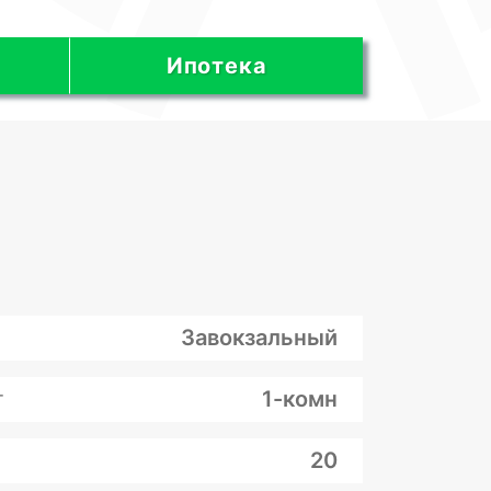
Ипотека
Завокзальный
т
1-комн
20