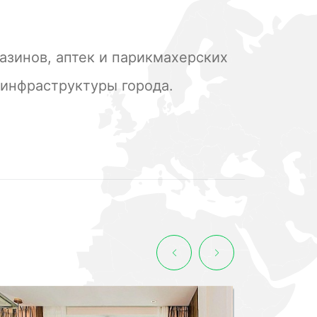
газинов, аптек и парикмахерских
 инфраструктуры города.