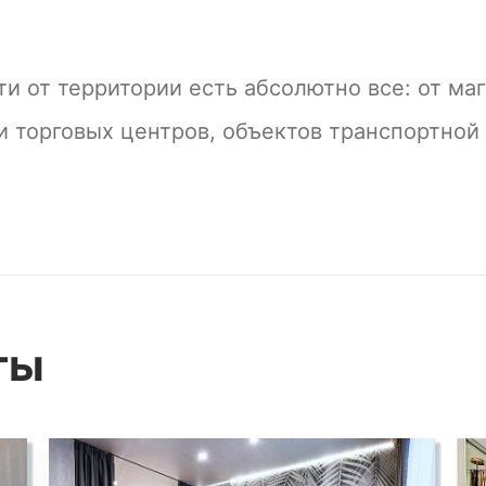
и от территории есть абсолютно все: от ма
и торговых центров, объектов транспортной
ты