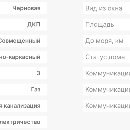
Вид из окна
Черновая
Площадь
ДКП
До моря, км
Совмещенный
Статус дома
но-каркасный
Коммуникаци
3
Коммуникаци
Газ
Коммуникаци
я канализация
лектричество