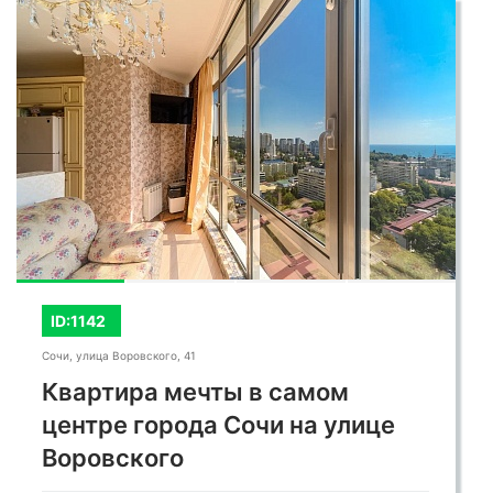
контактам ниже.
ID:1142
Сочи, улица Воровского, 41
Квартира мечты в самом
центре города Сочи на улице
Воровского