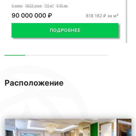
3-комн
16/22 этаж
110 м²
0,05 км
90 000 000 ₽
818 182 ₽ за м²
ПОДРОБНЕЕ
Расположение