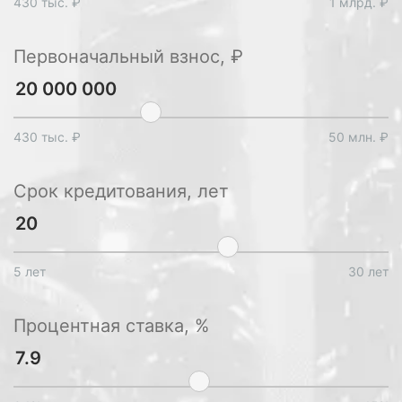
430 тыс. ₽
1 млрд. ₽
Первоначальный взнос, ₽
430 тыс. ₽
50 млн. ₽
Срок кредитования, лет
5 лет
30 лет
Процентная ставка, %