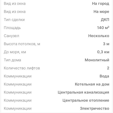
Вид из окна
На город
Вид из окна
На море
Тип сделки
ДКП
Площадь
140 м²
Санузел
Несколько
Высота потолков, м
3 м
До моря, км
0,3 км
Тип дома
Монолитный
Количество лифтов
2
Коммуникации
Вода
Коммуникации
Котельная на дом
Коммуникации
Центральная канализация
Коммуникации
Центральное отопление
Коммуникации
Электричество