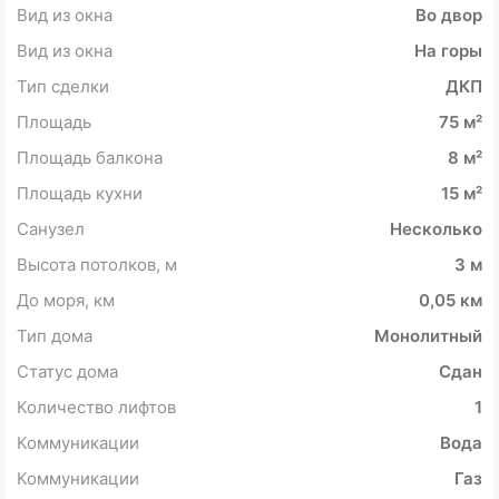
Вид из окна
Во двор
Вид из окна
На горы
Тип сделки
ДКП
Площадь
75 м²
Площадь балкона
8 м²
Площадь кухни
15 м²
Санузел
Несколько
Высота потолков, м
3 м
До моря, км
0,05 км
Тип дома
Монолитный
Статус дома
Сдан
Количество лифтов
1
Коммуникации
Вода
Коммуникации
Газ