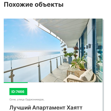
Похожие
объекты
ID:7466
Сочи, улица Орджоникидзе,
Лучший Апартамент Хаятт