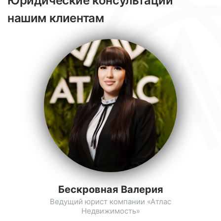
Юридические консультации
нашим клиентам
Бескровная Валерия
Ведущий юрист компании «Атлас
Недвижимость»