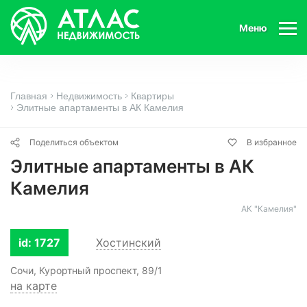
Меню
Главная
Недвижимость
Квартиры
Элитные апартаменты в АК Камелия
Поделиться объектом
В избранное
Элитные апартаменты в АК
Камелия
АК "Камелия"
id: 1727
Хостинский
Сочи, Курортный проспект, 89/1
на карте