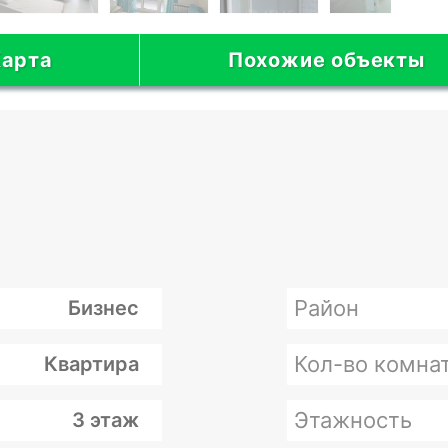
арта
Похожие объекты
Район
Бизнес
Кол-во комна
Квартира
Этажность
3 этаж