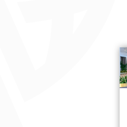
ности среди туристов и деловых людей.
адельцем эксклюзивной недвижимости в