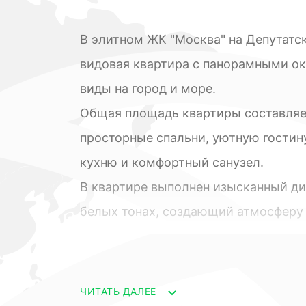
В элитном ЖК "Москва" на Депутатск
видовая квартира с панорамными о
виды на город и море.
Общая площадь квартиры составляет 
просторные спальни, уютную гостин
кухню и комфортный санузел.
В квартире выполнен изысканный ди
белых тонах, создающий атмосферу 
отделочные материалы и современн
комфорта и роскоши.
ЖК "Москва" расположен в престижн
ЧИТАТЬ ДАЛЕЕ