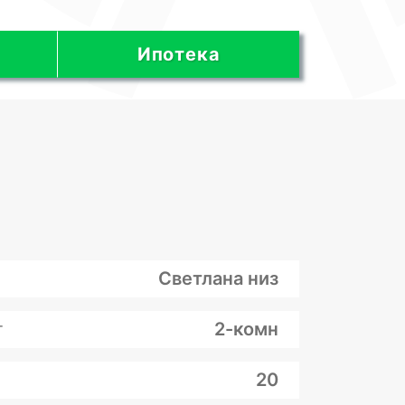
Ипотека
Светлана низ
т
2-комн
20