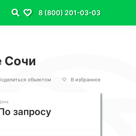
8 (800) 201-03-03
е Сочи
оделиться объектом
В избранное
Цена
По запросу