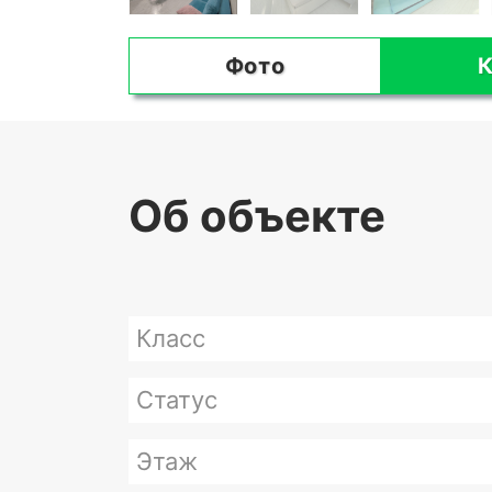
Фото
К
Об объекте
Класс
Статус
Этаж