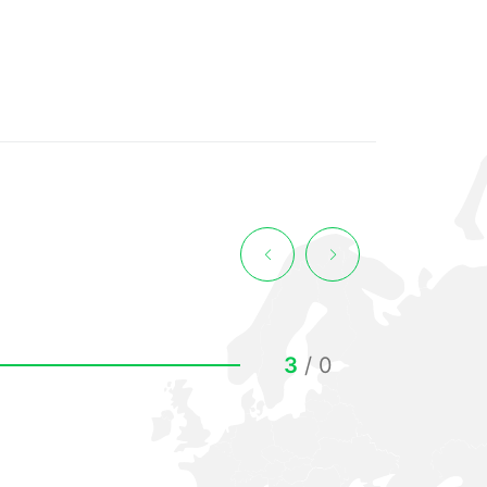
3
/
0