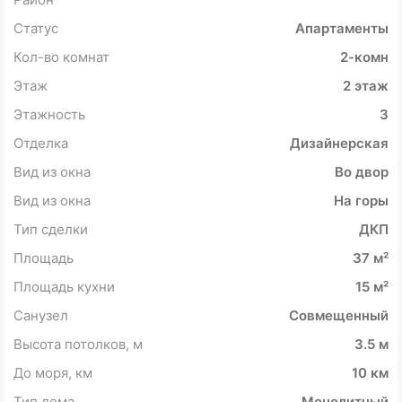
Статус
Апартаменты
Кол-во комнат
2-комн
Этаж
2 этаж
Этажность
3
Отделка
Дизайнерская
Вид из окна
Во двор
Вид из окна
На горы
Тип сделки
ДКП
Площадь
37 м²
Площадь кухни
15 м²
Санузел
Совмещенный
Высота потолков, м
3.5 м
До моря, км
10 км
Тип дома
Монолитный