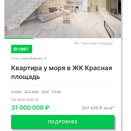
ЖК "Красная площадь"
ID:1867
Сочи, улица Войкова, 21
Квартира у моря в ЖК Красная
площадь
3-комн
3/22 этаж
78 м²
0,4 км
35 000 000 ₽
31 000 000 ₽
397 436 ₽ за м²
ПОДРОБНЕЕ