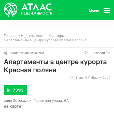
Меню
Главная
Недвижимость
Квартиры
Апартаменты в центре курорта Красная поляна
Поделиться объектом
В избранное
Апартаменты в центре курорта
Красная поляна
АК "Blanc Hill" (Бланк Хилл)
id: 7393
село Эстосадок, Гаражная улица, 6А
на карте