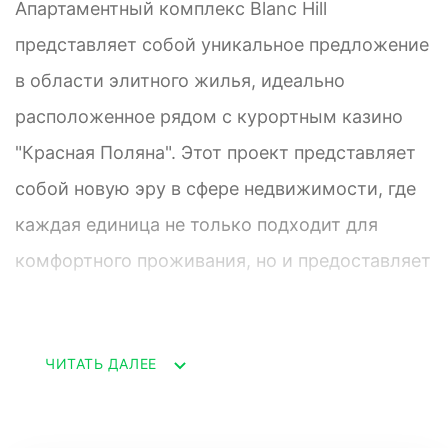
Апартаментный комплекс Blanc Hill
представляет собой уникальное предложение
в области элитного жилья, идеально
расположенное рядом с курортным казино
"Красная Поляна". Этот проект представляет
собой новую эру в сфере недвижимости, где
каждая единица не только подходит для
комфортного проживания, но и предоставляет
отличные возможности для успешных
инвестиций.
ЧИТАТЬ ДАЛЕЕ
В наличии полностью оборудованные
апартаменты площадью 37 квадратных