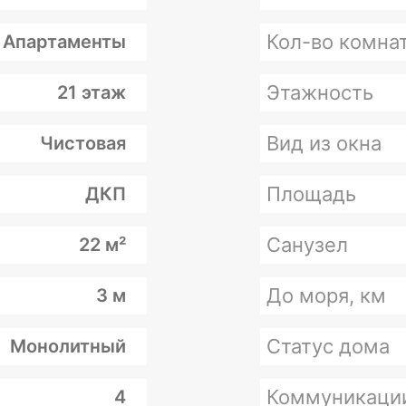
Кол-во комна
Апартаменты
Этажность
21 этаж
Вид из окна
Чистовая
Площадь
ДКП
Санузел
22 м²
До моря, км
3 м
Статус дома
Монолитный
Коммуникаци
4