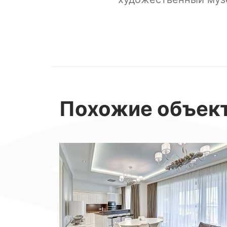
Похожие
объек