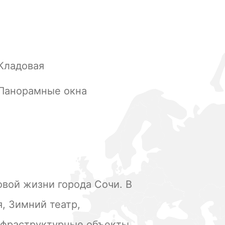
Кладовая
Панорамные окна
овой жизни города Сочи. В
, Зимний театр,
нфраструктурные объекты.