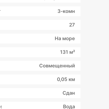
т
3-комн
27
На море
131 м²
Совмещенный
0,05 км
Сдан
и
Вода