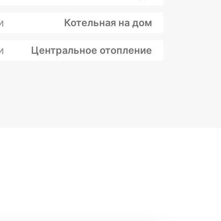
и
Котельная на дом
и
Центральное отопление