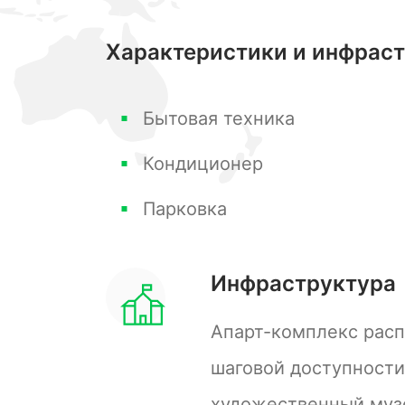
территории комплекса имеется детс
Характеристики и инфрас
Бытовая техника
Кондиционер
Парковка
Инфраструктура
Апарт-комплекс расп
шаговой доступности
художественный музе