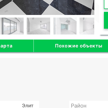
арта
Похожие объекты
Район
Элит