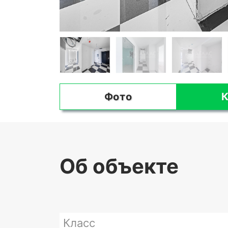
Фото
К
Об объекте
Класс