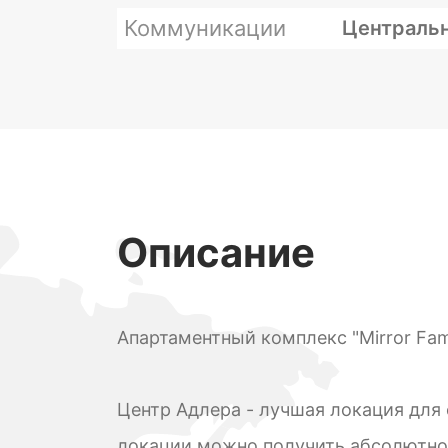
Коммуникации
Центральн
Описание
Апартаментный комплекс "Mirror Fam
Центр Адлера - лучшая локация для 
локации можно получить абсолютно 