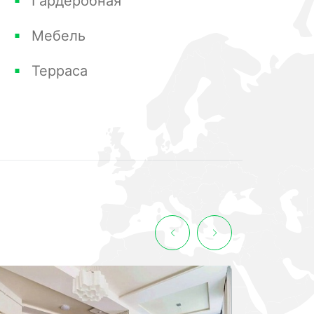
Гардеробная
Мебель
Терраса
Эксклюзив