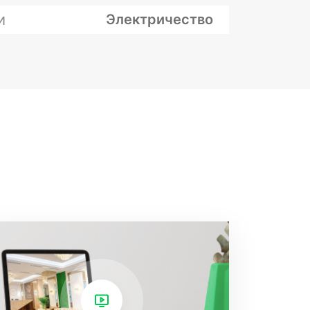
и
Электричество