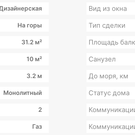
Вид из окна
Дизайнерская
Тип сделки
На горы
Площадь балк
31.2 м²
Санузел
10 м²
До моря, км
3.2 м
Статус дома
Монолитный
Коммуникаци
2
Коммуникаци
Газ