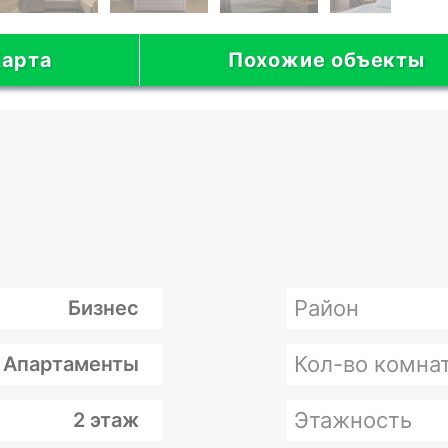
арта
Похожие объекты
Район
Бизнес
Кол-во комна
Апартаменты
Этажность
2 этаж