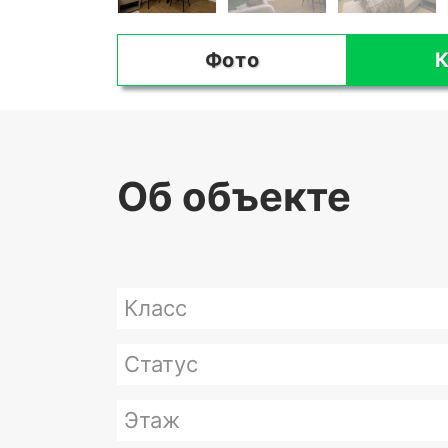
Фото
К
Об объекте
Класс
Статус
Этаж