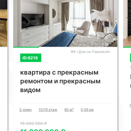
ЖК «Дом на Парковой»
ID:6219
квартира с прекрасным
ремонтом и прекрасным
видом
2-комн
10/16 этаж
60 м²
0,06 км
15 000 000 ₽