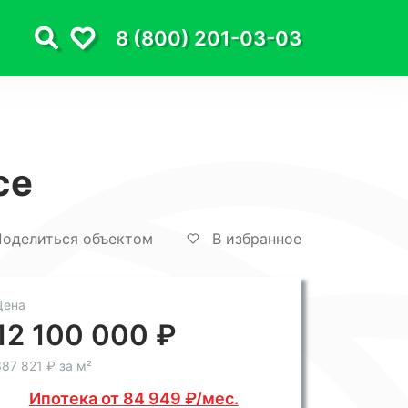
8 (800) 201-03-03
се
оделиться объектом
В избранное
Цена
12 100 000 ₽
87 821 ₽ за м²
Ипотека от 84 949 ₽/мес.