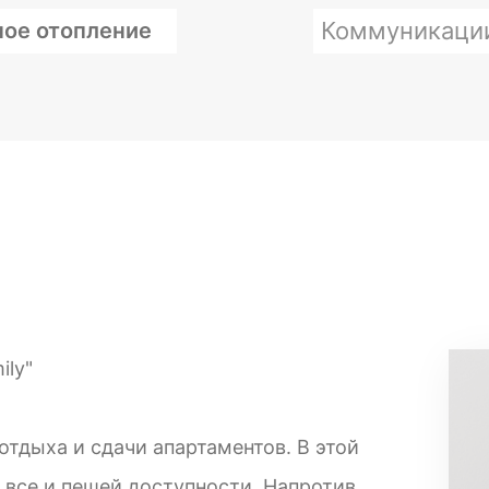
Коммуникаци
ое отопление
ily"
отдыха и сдачи апартаментов. В этой
все и пешей доступности. Напротив