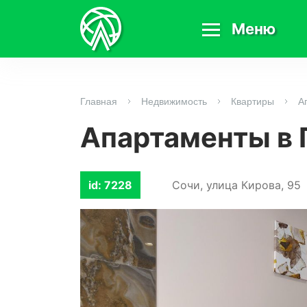
Меню
Главная
Недвижимость
Квартиры
А
Апартаменты в 
id: 7228
Сочи, улица Кирова, 95