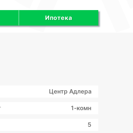
Ипотека
Центр Адлера
т
1-комн
5