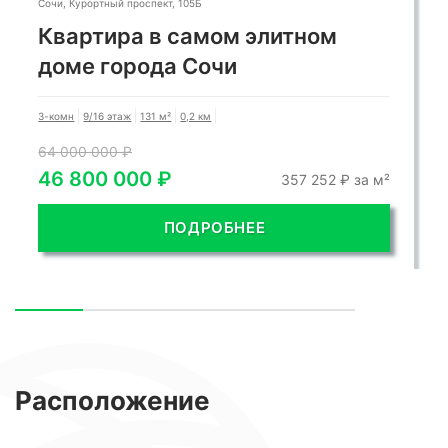
Сочи, Курортный проспект, 105Б
Квартира в самом элитном
доме города Сочи
3-комн
9/16 этаж
131 м²
0,2 км
64 000 000 ₽
46 800 000 ₽
357 252 ₽ за м²
ПОДРОБНЕЕ
Расположение