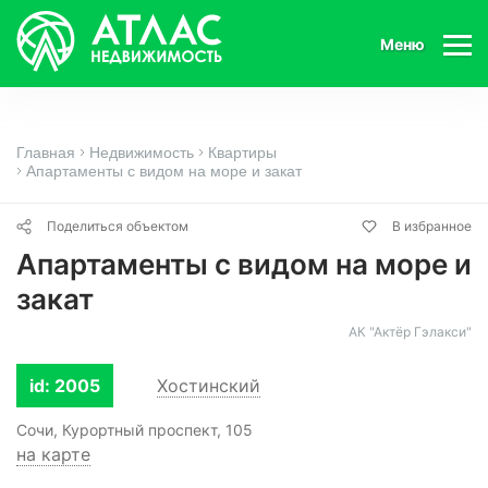
Меню
Главная
Недвижимость
Квартиры
Апартаменты с видом на море и закат
Поделиться объектом
В избранное
Апартаменты с видом на море и
закат
АК "Актёр Гэлакси"
id: 2005
Хостинский
Сочи, Курортный проспект, 105
на карте