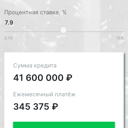
Процентная ставка, %
0.1%
15%
Сумма кредита
41 600 000
₽
Ежемесячный платёж
345 375
₽