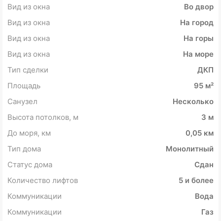
Вид из окна
Во двор
Вид из окна
На город
Вид из окна
На горы
Вид из окна
На море
Тип сделки
ДКП
Площадь
95 м²
Санузел
Несколько
Высота потолков, м
3 м
До моря, км
0,05 км
Тип дома
Монолитный
Статус дома
Сдан
Количество лифтов
5 и более
Коммуникации
Вода
Коммуникации
Газ