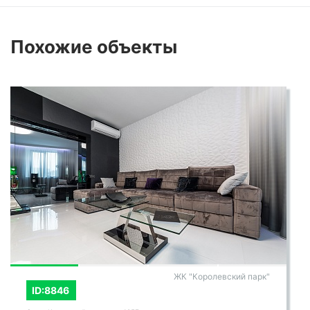
Похожие
объекты
ЖК "Королевский парк"
ID:8846