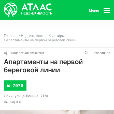
Меню
Главная
Недвижимость
Квартиры
Апартаменты на первой береговой линии
Поделиться объектом
В избранное
Апартаменты на первой
береговой линии
id: 7976
Сочи, улица Ленина, 217А
на карте