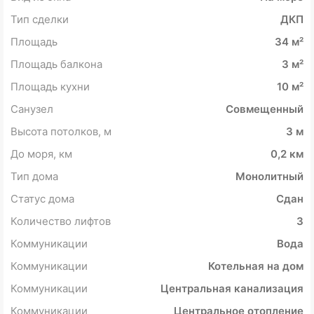
Тип сделки
ДКП
Площадь
34 м²
Площадь балкона
3 м²
Площадь кухни
10 м²
Санузел
Совмещенный
Высота потолков, м
3 м
До моря, км
0,2 км
Тип дома
Монолитный
Статус дома
Сдан
Количество лифтов
3
Коммуникации
Вода
Коммуникации
Котельная на дом
Коммуникации
Центральная канализация
Коммуникации
Центральное отопление