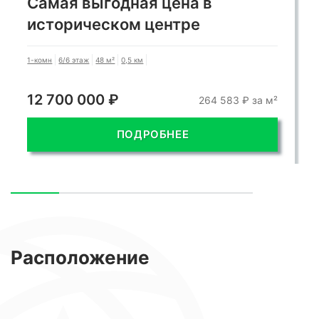
Самая выгодная цена в
историческом центре
1-комн
6/6 этаж
48 м²
0,5 км
12 700 000 ₽
264 583 ₽ за м²
ПОДРОБНЕЕ
Расположение