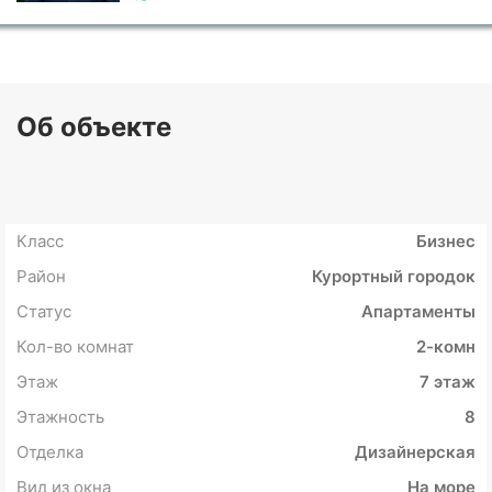
Об объекте
Класс
Бизнес
Район
Курортный городок
Статус
Апартаменты
Кол-во комнат
2-комн
Этаж
7 этаж
Этажность
8
Отделка
Дизайнерская
Вид из окна
На море