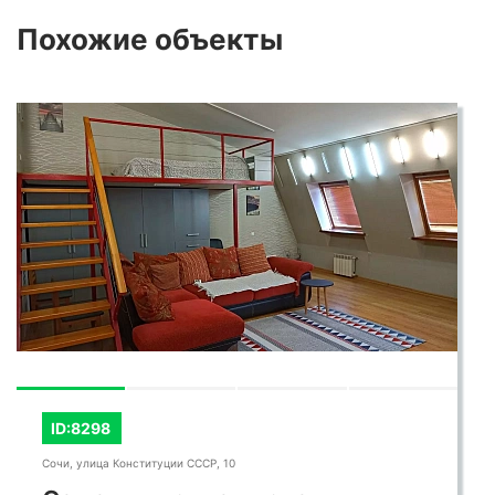
Похожие
объекты
ID:8298
Сочи, улица Конституции СССР, 10