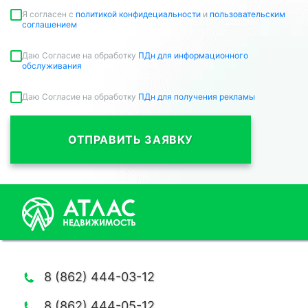
Я согласен c
политикой конфидециальности
и
пользовательским
соглашением
Даю Согласие на обработку
ПДн для информационного
обслуживания
Даю Согласие на обработку
ПДн для получения рекламы
ОТПРАВИТЬ ЗАЯВКУ
8 (862) 444-03-12
8 (862) 444-05-12