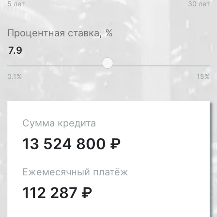
5 лет
30 лет
Процентная ставка, %
0.1%
15%
Сумма кредита
13 524 800
₽
Ежемесячный платёж
112 287
₽