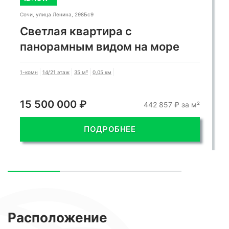
Сочи, улица Ленина, 298Бс9
Светлая квартира с
панорамным видом на море
1-комн
14/21 этаж
35 м²
0,05 км
15 500 000 ₽
442 857 ₽ за м²
ПОДРОБНЕЕ
Расположение