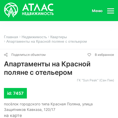
Меню
Главная
Недвижимость
Квартиры
Апартаменты на Красной поляне с отельером
Поделиться объектом
В избранное
Апартаменты на Красной
поляне с отельером
ГК "Sun Peak" (Сан Пик)
id: 7457
посёлок городского типа Красная Поляна, улица
Защитников Кавказа, 120/17
на карте