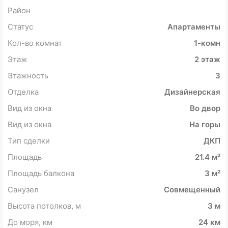
Район
Статус
Апартаменты
Кол-во комнат
1-комн
Этаж
2 этаж
Этажность
3
Отделка
Дизайнерская
Вид из окна
Во двор
Вид из окна
На горы
Тип сделки
ДКП
Площадь
21.4 м²
Площадь балкона
3 м²
Санузел
Совмещенный
Высота потолков, м
3 м
До моря, км
24 км