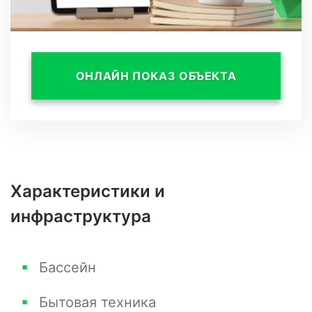
заселением, и возникшим вопросам. Эти
апартаменты-идеальный выбор для ценителей
комфорта и роскоши. За более подробной
ОНЛАЙН ПОКАЗ ОБЪЕКТА
информацией звоните, рады будем ответить,
на все возникшие вопросы.
Характеристики и
инфраструктура
Бассейн
Бытовая техника