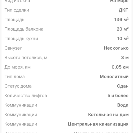
Вид из окна
На море
Тип сделки
ДКП
Площадь
136 м²
Площадь балкона
20 м²
Площадь кухни
10 м²
Санузел
Несколько
Высота потолков, м
3 м
До моря, км
0,05 км
Тип дома
Монолитный
Статус дома
Сдан
Количество лифтов
5 и более
Коммуникации
Вода
Коммуникации
Котельная на дом
Коммуникации
Центральная канализация