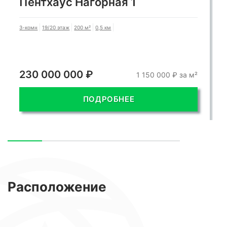
Пентхаус Нагорная 1
3-комн
19/20 этаж
200 м²
0,5 км
230 000 000 ₽
1 150 000 ₽ за м²
ПОДРОБНЕЕ
Расположение