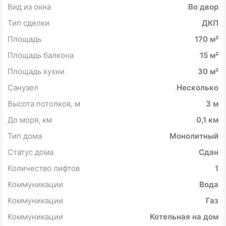
Вид из окна
Во двор
Тип сделки
ДКП
Площадь
170 м²
Площадь балкона
15 м²
Площадь кухни
30 м²
Санузел
Несколько
Высота потолков, м
3 м
До моря, км
0,1 км
Тип дома
Монолитный
Статус дома
Сдан
Количество лифтов
1
Коммуникации
Вода
Коммуникации
Газ
Коммуникации
Котельная на дом