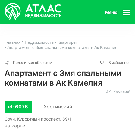
Меню
Главная
Недвижимость
Квартиры
Апартамент с 3мя спальными комнатами в Ак Камелия
Поделиться объектом
В избранное
Апартамент с 3мя спальными
комнатами в Ак Камелия
АК "Камелия"
id: 6076
Хостинский
Сочи, Курортный проспект, 89/1
на карте