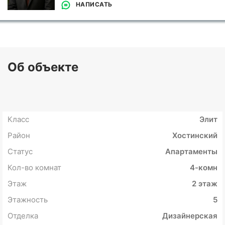
НАПИСАТЬ
Об объекте
Класс
Элит
Район
Хостинский
Статус
Апартаменты
Кол-во комнат
4-комн
Этаж
2 этаж
Этажность
5
Отделка
Дизайнерская