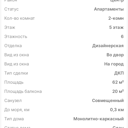
Статус
Апартаменты
Кол-во комнат
2-комн
Этаж
5 этаж
Этажность
6
Отделка
Дизайнерская
Вид из окна
Во двор
Вид из окна
На город
Тип сделки
ДКП
Площадь
62 м²
Площадь балкона
20 м²
Санузел
Совмещенный
До моря, км
0,3 км
Тип дома
Монолитно-каркасный
Статус дома
Сдан