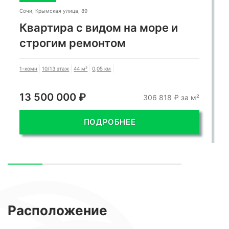
Сочи, Крымская улица, 89
Квартира с видом на море и
строгим ремонтом
1-комн
10/13 этаж
44 м²
0,05 км
13 500 000 ₽
306 818 ₽ за м²
ПОДРОБНЕЕ
Расположение