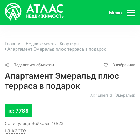
Меню
Главная
Недвижимость
Квартиры
Апартамент Эмеральд плюс терраса в подарок
Поделиться объектом
В избранное
Апартамент Эмеральд плюс
терраса в подарок
АК "Emerald" (Эмеральд)
id: 7788
Сочи, улица Войкова, 16/23
на карте