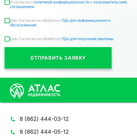
Я согласен c
политикой конфидециальности
и
пользовательским
соглашением
Даю Согласие на обработку
ПДн для информационного
обслуживания
Даю Согласие на обработку
ПДн для получения рекламы
ОТПРАВИТЬ ЗАЯВКУ
8 (862) 444-03-12
8 (862) 444-05-12