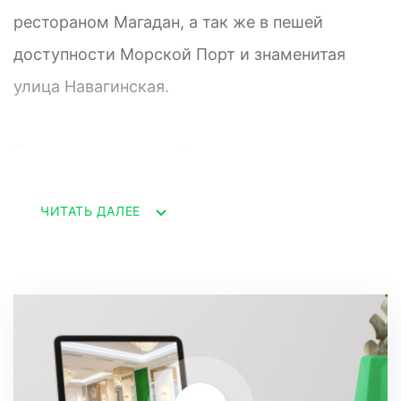
рестораном Магадан, а так же в пешей
доступности Морской Порт и знаменитая
улица Навагинская.
По показу звоните с большим удовольствием
проведу презентацию.
ЧИТАТЬ ДАЛЕЕ