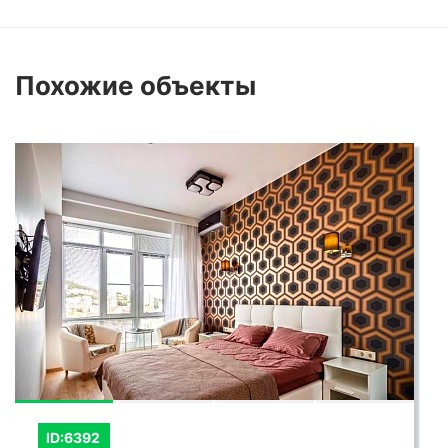
Похожие
объекты
ID:6392