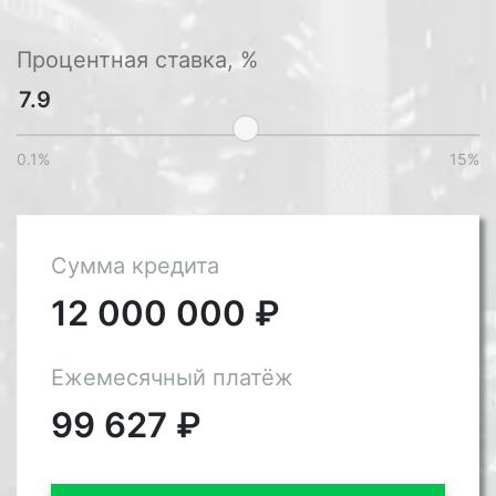
Процентная ставка, %
0.1%
15%
Сумма кредита
12 000 000
₽
Ежемесячный платёж
99 627
₽