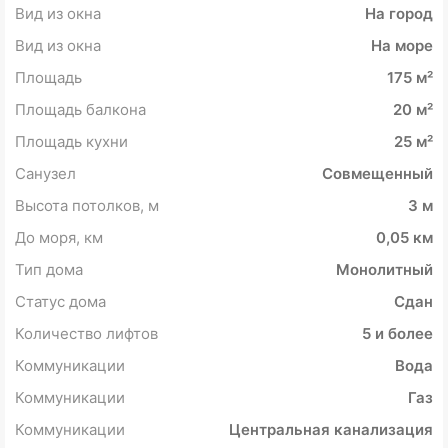
Вид из окна
На город
Вид из окна
На море
Площадь
175 м²
Площадь балкона
20 м²
Площадь кухни
25 м²
Санузел
Совмещенный
Высота потолков, м
3 м
До моря, км
0,05 км
Тип дома
Монолитный
Статус дома
Сдан
Количество лифтов
5 и более
Коммуникации
Вода
Коммуникации
Газ
Коммуникации
Центральная канализация