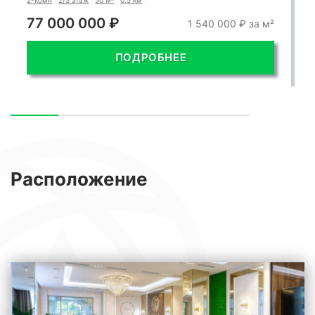
2-комн
2/3 этаж
50 м²
0,5 км
77 000 000 ₽
1 540 000 ₽ за м²
ПОДРОБНЕЕ
Расположение