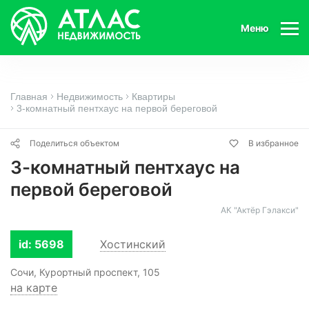
Меню
Главная
Недвижимость
Квартиры
3-комнатный пентхаус на первой береговой
Поделиться объектом
В избранное
3-комнатный пентхаус на
первой береговой
АК "Актёр Гэлакси"
id: 5698
Хостинский
Сочи, Курортный проспект, 105
на карте