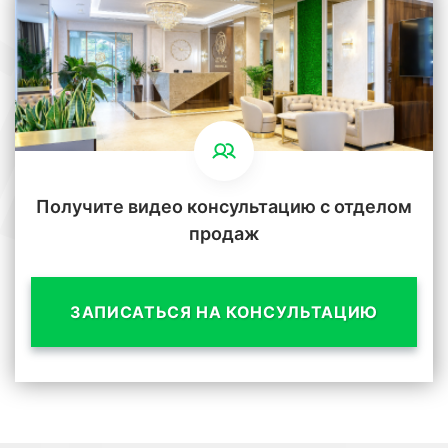
Получите видео консультацию с отделом
продаж
ЗАПИСАТЬСЯ НА КОНСУЛЬТАЦИЮ