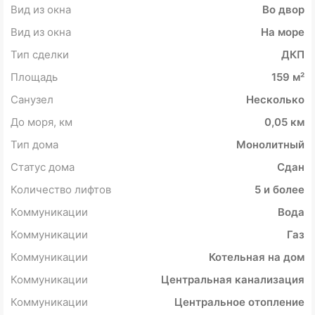
Вид из окна
Во двор
Вид из окна
На море
Тип сделки
ДКП
Площадь
159 м²
Санузел
Несколько
До моря, км
0,05 км
Тип дома
Монолитный
Статус дома
Сдан
Количество лифтов
5 и более
Коммуникации
Вода
Коммуникации
Газ
Коммуникации
Котельная на дом
Коммуникации
Центральная канализация
Коммуникации
Центральное отопление