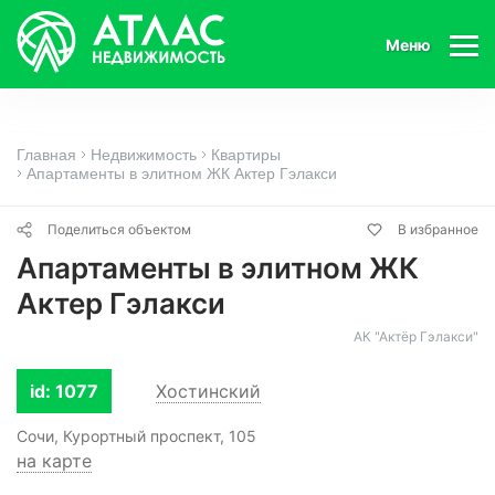
Меню
Главная
Недвижимость
Квартиры
Апартаменты в элитном ЖК Актер Гэлакси
Поделиться объектом
В избранное
Апартаменты в элитном ЖК
Актер Гэлакси
АК "Актёр Гэлакси"
id: 1077
Хостинский
Сочи, Курортный проспект, 105
на карте