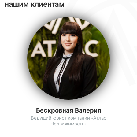
нашим клиентам
Бескровная Валерия
Ведущий юрист компании «Атлас
Недвижимость»