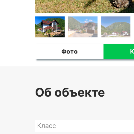
Фото
К
Об объекте
Класс