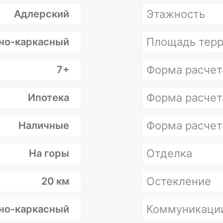
Этажность
Адлерский
Площадь терр
но-каркасный
Форма расчет
7+
Форма расчет
Ипотека
Форма расчет
Наличные
Отделка
На горы
Остекление
20 км
Коммуникаци
но-каркасный