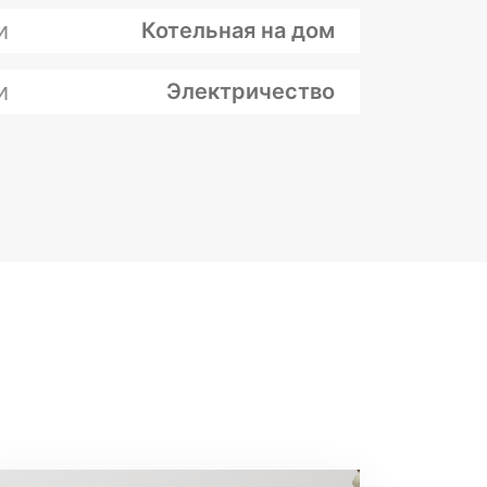
и
Котельная на дом
и
Электричество