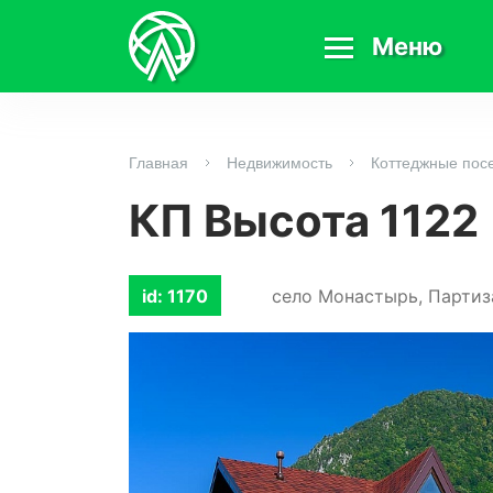
Меню
Главная
Недвижимость
Коттеджные пос
КП Высота 1122
село Монастырь, Партиза
id: 1170