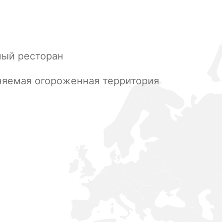
ный ресторан
няемая огороженная территория