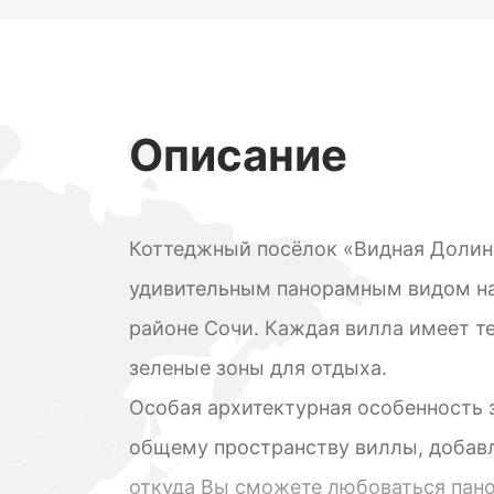
Описание
Коттеджный посёлок «Видная Долин
удивительным панорамным видом н
районе Сочи. Каждая вилла имеет те
зеленые зоны для отдыха.
Особая архитектурная особенность з
общему пространству виллы, добавл
откуда Вы сможете любоваться пан