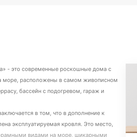
а» - это современные роскошные дома с
а море, расположены в самом живописном
ррасу, бассейн с подогревом, гараж и
аключается в том, что в дополнение к
ена эксплуатируемая кровля. Это место,
орамными видами на море, шикарными