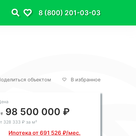
8 (800) 201-03-03
оделиться объектом
В избранное
Цена
98 500 000 ₽
от
т 328 333 ₽ за м²
Ипотека от 691 526 ₽/мес.