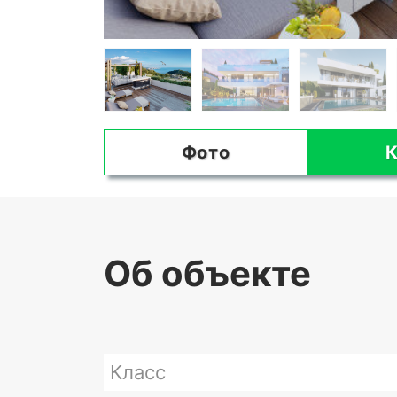
Фото
К
Об объекте
Класс