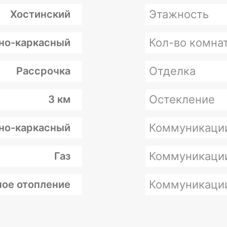
Этажность
Хостинский
Кол-во комна
но-каркасный
Отделка
Рассрочка
Остекление
3 км
Коммуникаци
но-каркасный
Коммуникаци
Газ
Коммуникаци
ое отопление