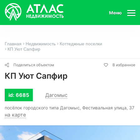
Меню
Главная
Недвижимость
Коттеджные поселки
КП Уют Сапфир
Поделиться объектом
В избранное
КП Уют Сапфир
id: 6685
Дагомыс
посёлок городского типа Дагомыс, Фестивальная улица, 37
на карте