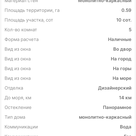
Материал стен
Монолитно-каркасный
Площадь территории, га
0.59
Площадь участка, сот
10 сот.
Кол-во комнат
5
Форма расчета
Наличные
Вид из окна
Во двор
Вид из окна
На город
Вид из окна
На горы
Вид из окна
На море
Отделка
Дизайнерский
До моря, км
14 км
Остекление
Панорамное
Тип дома
монолитно-каркасный
Коммуникации
Вода