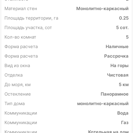
Материал стен
Монолитно-каркасный
Площадь территории, га
0.25
Площадь участка, сот
5 сот.
Кол-во комнат
5
Форма расчета
Наличные
Форма расчета
Рассрочка
Вид из окна
На горы
Отделка
Чистовая
До моря, км
5 км
Остекление
Панорамное
Тип дома
монолитно-каркасный
Коммуникации
Вода
Коммуникации
Газ
Коммуникации
Котельная на дом