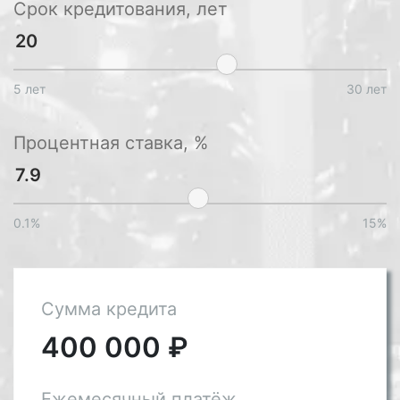
Срок кредитования, лет
5 лет
30 лет
Процентная ставка, %
0.1%
15%
Сумма кредита
400 000
₽
Ежемесячный платёж