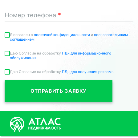
Номер телефона
Я согласен c
политикой конфидециальности
и
пользовательским
соглашением
Даю Согласие на обработку
ПДн для информационного
обслуживания
Даю Согласие на обработку
ПДн для получения рекламы
ОТПРАВИТЬ ЗАЯВКУ