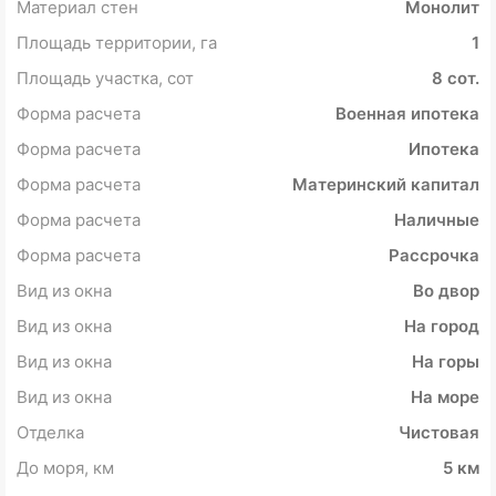
Материал стен
Монолит
Площадь территории, га
1
Площадь участка, сот
8 сот.
Форма расчета
Военная ипотека
Форма расчета
Ипотека
Форма расчета
Материнский капитал
Форма расчета
Наличные
Форма расчета
Рассрочка
Вид из окна
Во двор
Вид из окна
На город
Вид из окна
На горы
Вид из окна
На море
Отделка
Чистовая
До моря, км
5 км