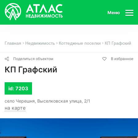
Меню
Главная
Недвижимость
Коттеджные поселки
КП Графский
Поделиться объектом
В избранное
КП Графский
id: 7203
село Черешня, Выселковская улица, 2/1
на карте