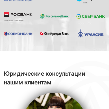
Юридические консультации
нашим клиентам