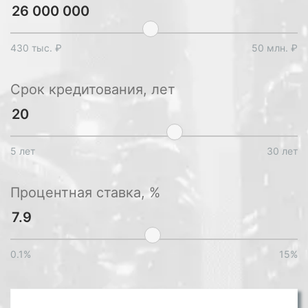
430 тыс. ₽
50 млн. ₽
Срок кредитования, лет
5 лет
30 лет
Процентная ставка, %
0.1%
15%