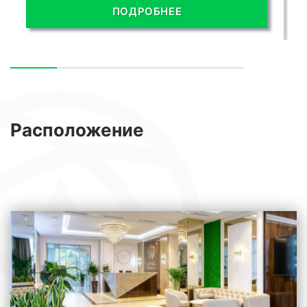
ПОДРОБНЕЕ
представляет собой роскошное жилье,
которое обеспечит вам комфорт и
удовольствие во время вашего пребывания.
Расположение