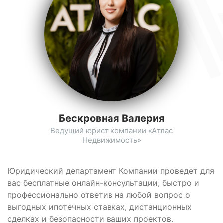
Бескровная Валерия
Ведущий юрист компании «Атлас
Недвижимость»
Юридический департамент Компании проведет для
вас бесплатные онлайн-консультации, быстро и
профессионально ответив на любой вопрос о
выгодных ипотечных ставках, дистанционных
сделках и безопасности ваших проектов.