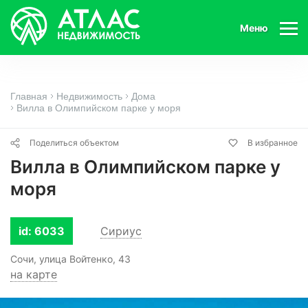
Меню
Главная
Недвижимость
Дома
Вилла в Олимпийском парке у моря
Поделиться объектом
В избранное
Вилла в Олимпийском парке у
моря
id: 6033
Сириус
Сочи, улица Войтенко, 43
на карте