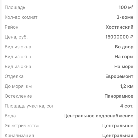
Площадь
100 м²
Кол-во комнат
3-комн
Район
Хостинский
Цена, руб.
15000000 ₽
Вид из окна
Во двор
Вид из окна
На горы
Вид из окна
На море
Отделка
Евроремонт
До моря, км
1,2 км
Остекление
Панорамное
Площадь участка, сот
4 сот.
Вода
Центральное водоснабжение
Электричество
Центральное
Канализация
Центральная