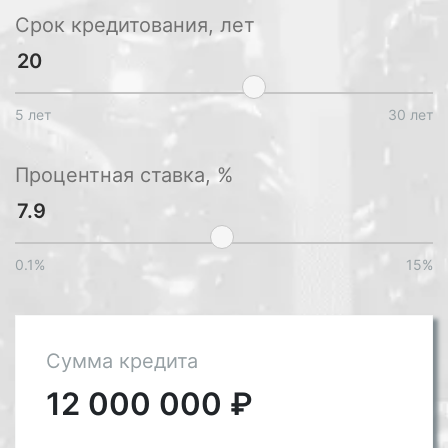
Срок кредитования, лет
5 лет
30 лет
Процентная ставка, %
0.1%
15%
Сумма кредита
12 000 000
₽