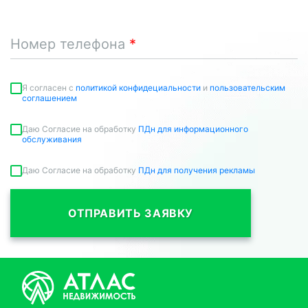
Номер телефона
Я согласен c
политикой конфидециальности
и
пользовательским
соглашением
Даю Согласие на обработку
ПДн для информационного
обслуживания
Даю Согласие на обработку
ПДн для получения рекламы
ОТПРАВИТЬ ЗАЯВКУ