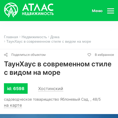
Меню
Главная
Недвижимость
Дома
ТаунХаус в современном стиле с видом на море
Поделиться объектом
В избранное
ТаунХаус в современном стиле
с видом на море
id: 6598
Хостинский
садоводческое товарищество Яблоневый Сад, , 48/5
на карте