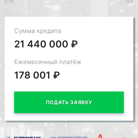
0.1%
15%
Сумма кредита
21 440 000
₽
Ежемесячный платёж
178 001
₽
ПОДАТЬ ЗАЯВКУ