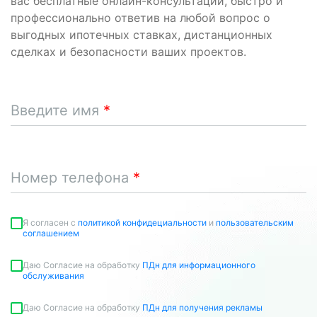
вас бесплатные онлайн-консультации, быстро и
профессионально ответив на любой вопрос о
выгодных ипотечных ставках, дистанционных
сделках и безопасности ваших проектов.
Введите имя
Номер телефона
Я согласен c
политикой конфидециальности
и
пользовательским
соглашением
Даю Согласие на обработку
ПДн для информационного
обслуживания
Даю Согласие на обработку
ПДн для получения рекламы