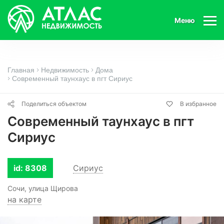
Меню
Главная
Недвижимость
Дома
Современный таунхаус в пгт Сириус
Поделиться объектом
В избранное
Современный таунхаус в пгт
Сириус
id: 8308
Сириус
Сочи, улица Щирова
на карте