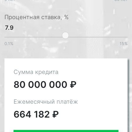
Процентная ставка, %
0.1%
15%
Сумма кредита
80 000 000
₽
Ежемесячный платёж
664 182
₽