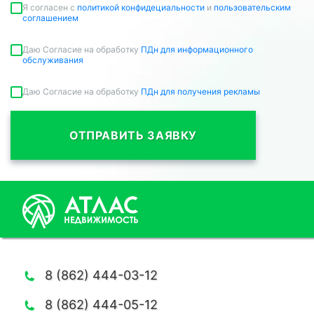
Я согласен c
политикой конфидециальности
и
пользовательским
соглашением
Даю Согласие на обработку
ПДн для информационного
обслуживания
Даю Согласие на обработку
ПДн для получения рекламы
ОТПРАВИТЬ ЗАЯВКУ
8 (862) 444-03-12
8 (862) 444-05-12