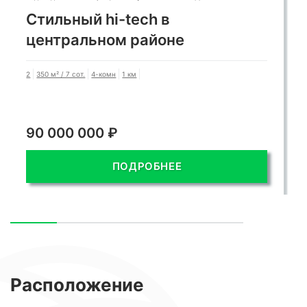
Стильный hi-tech в
центральном районе
2
350 м² / 7 сот.
4-комн
1 км
90 000 000 ₽
ПОДРОБНЕЕ
Расположение