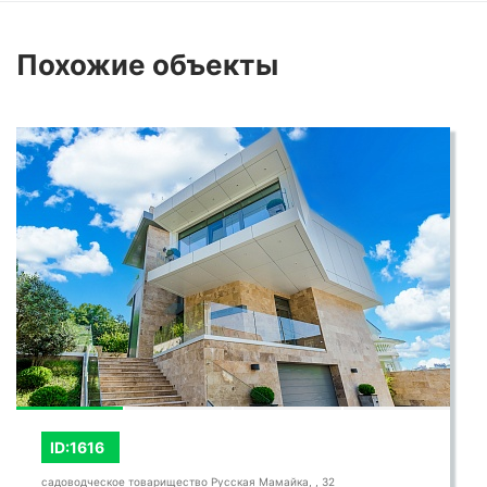
Похожие
объекты
ID:1616
садоводческое товарищество Русская Мамайка, , 32