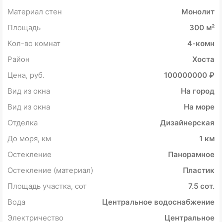
Материал стен
Монолит
Площадь
300 м²
Кол-во комнат
4-комн
Район
Хоста
Цена, руб.
100000000 ₽
Вид из окна
На город
Вид из окна
На море
Отделка
Дизайнерская
До моря, км
1 км
Остекление
Панорамное
Остекление (материал)
Пластик
Площадь участка, сот
7.5 сот.
Вода
Центральное водоснабжение
Электричество
Центральное