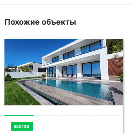
видном, представляет собой роскошное и
уютное место для комфортного проживания,
Похожие
объекты
сочетающее в себе стиль, элегантность и
удобство.
ID:8128