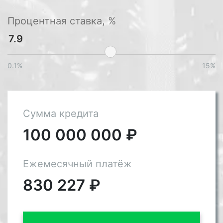
Процентная ставка, %
0.1%
15%
Сумма кредита
100 000 000
₽
Ежемесячный платёж
830 227
₽