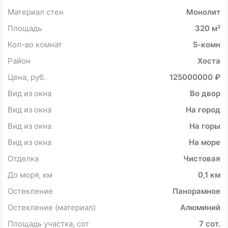
Материал стен
Монолит
Площадь
320 м²
Кол-во комнат
5-комн
Район
Хоста
Цена, руб.
125000000 ₽
Вид из окна
Во двор
Вид из окна
На город
Вид из окна
На горы
Вид из окна
На море
Отделка
Чистовая
До моря, км
0,1 км
Остекление
Панорамное
Остекление (материал)
Алюминий
Площадь участка, сот
7 сот.