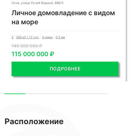
Сочи, улица Ручей Видный, 88В/5
Личное домовладение с видом
на море
2
326 м² / 17 сот.
4-комн
0,2 км
149 000 000 ₽
115 000 000 ₽
ПОДРОБНЕЕ
Расположение