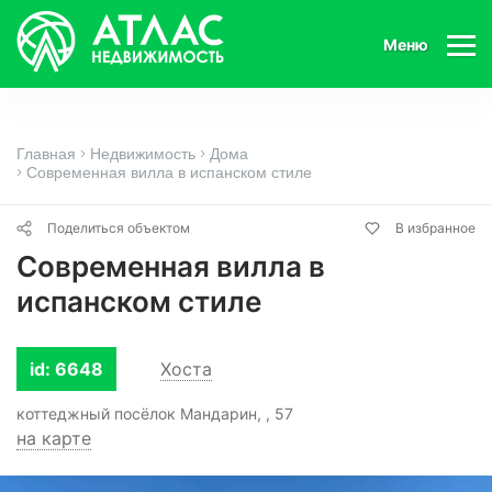
Меню
Главная
Недвижимость
Дома
Современная вилла в испанском стиле
Поделиться объектом
В избранное
Современная вилла в
испанском стиле
id: 6648
Хоста
коттеджный посёлок Мандарин, , 57
на карте