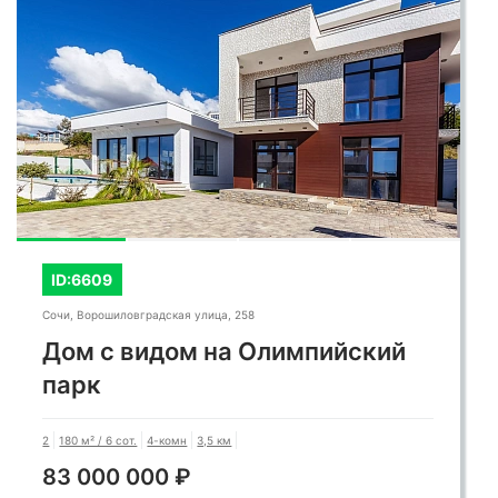
ID:6609
Сочи, Ворошиловградская улица, 258
Дом с видом на Олимпийский
парк
2
180 м² / 6 сот.
4-комн
3,5 км
83 000 000 ₽