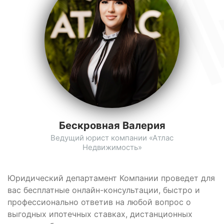
Бескровная Валерия
Ведущий юрист компании «Атлас
Недвижимость»
Юридический департамент Компании проведет для
вас бесплатные онлайн-консультации, быстро и
профессионально ответив на любой вопрос о
выгодных ипотечных ставках, дистанционных