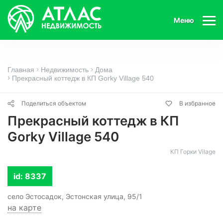
Меню
Главная
Недвижимость
Дома
Прекрасный коттедж в КП Gorky Village 540
Поделиться объектом
В избранное
Прекрасный коттедж в КП
Gorky Village 540
КП Горки Vilage
id: 8337
село Эстосадок, Эстонская улица, 95/1
на карте