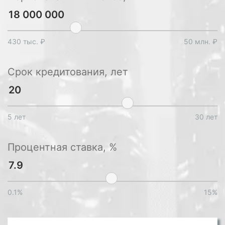
430 тыс. ₽
50 млн. ₽
Срок кредитования, лет
5 лет
30 лет
Процентная ставка, %
0.1%
15%