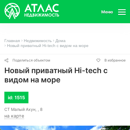
Меню
Главная
Недвижимость
Дома
Новый приватный Hi-tech с видом на море
Поделиться объектом
В избранное
Новый приватный Hi-tech с
видом на море
id: 1515
СТ Малый Ахун, , 8
на карте