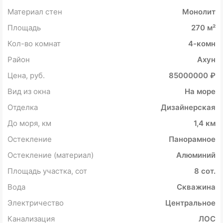
Материал стен
Монолит
Площадь
270 м²
Кол-во комнат
4-комн
Район
Ахун
Цена, руб.
85000000 ₽
Вид из окна
На море
Отделка
Дизайнерская
До моря, км
1,4 км
Остекление
Панорамное
Остекление (материал)
Алюминий
Площадь участка, сот
8 сот.
Вода
Скважина
Электричество
Центральное
Канализация
ЛОС