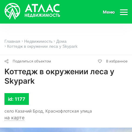
Меню
Главная
Недвижимость
Дома
Коттедж в окружении леса у Skypark
Поделиться объектом
В избранное
Коттедж в окружении леса у
Skypark
id: 1177
село Казачий Брод, Краснофлотская улица
на карте