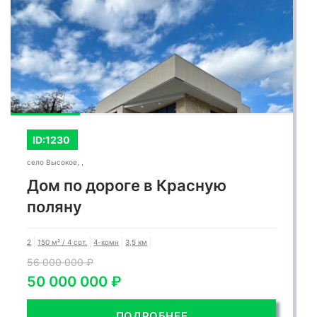
ID:1230
село Высокое, ,
Дом по дороге в Красную
поляну
2
150 м² / 4 сот.
4-комн
3,5 км
56 000 000 ₽
50 000 000 ₽
ПОДРОБНЕЕ