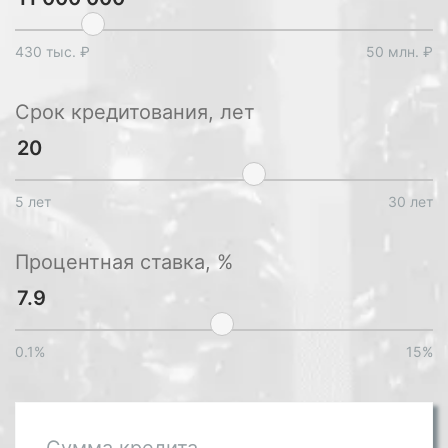
430 тыс. ₽
50 млн. ₽
Срок кредитования, лет
5 лет
30 лет
Процентная ставка, %
0.1%
15%