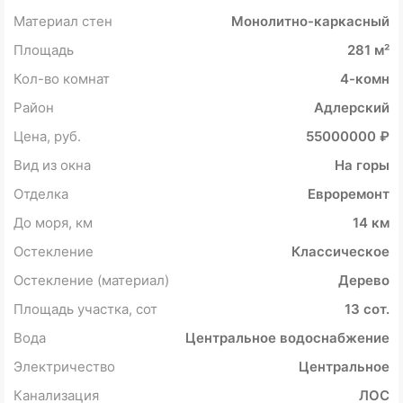
Материал стен
Монолитно-каркасный
Площадь
281 м²
Кол-во комнат
4-комн
Район
Адлерский
Цена, руб.
55000000 ₽
Вид из окна
На горы
Отделка
Евроремонт
До моря, км
14 км
Остекление
Классическое
Остекление (материал)
Дерево
Площадь участка, сот
13 сот.
Вода
Центральное водоснабжение
Электричество
Центральное
Канализация
ЛОС