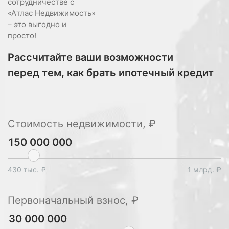
сотрудничестве с
«Атлас Недвижимость»
– это выгодно и
просто!
Рассчитайте ваши возможности
перед тем, как брать ипотечный кредит
Стоимость недвижимости, ₽
430 тыс. ₽
1 млрд. ₽
Первоначальный взнос, ₽