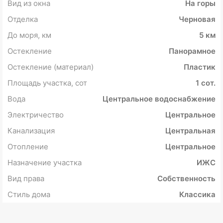
Вид из окна
На горы
Отделка
Черновая
До моря, км
5 км
Остекление
Панорамное
Остекление (материал)
Пластик
Площадь участка, сот
1 сот.
Вода
Центральное водоснабжение
Электричество
Центральное
Канализация
Центральная
Отопление
Центральное
Назначение участка
ИЖС
Вид права
Собственность
Стиль дома
Классика