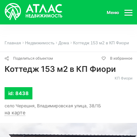
Меню
Главная
Недвижимость
Дома
Коттедж 153 м2 в КП Фиори
Поделиться объектом
В избранное
Коттедж 153 м2 в КП Фиори
КП Фиори
id: 8438
село Черешня, Владимировская улица, 38/1Б
на карте