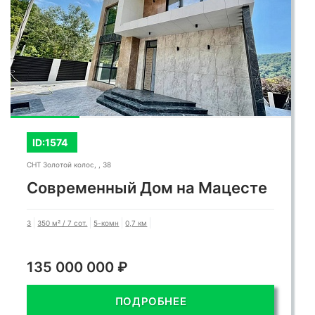
ID:1574
СНТ Золотой колос, , 38
Современный Дом на Мацесте
3
350 м² / 7 сот.
5-комн
0,7 км
135 000 000 ₽
ПОДРОБНЕЕ