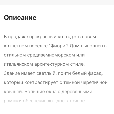
Описание
В продаже прекрасный коттедж в новом
котлетном поселке "Фиори"! Дом выполнен в
стильном средиземноморском или
итальянском архитектурном стиле.
Здание имеет светлый, почти белый фасад,
который контрастирует с темной черепичной
крышей. Большие окна с деревянными
рамами обеспечивают достаточное
количество естественного света, а также