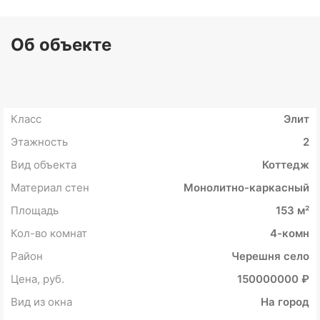
Об объекте
Класс
Элит
Этажность
2
Вид объекта
Коттедж
Материал стен
Монолитно-каркасный
Площадь
153 м²
Кол-во комнат
4-комн
Район
Черешня село
Цена, руб.
150000000 ₽
Вид из окна
На город