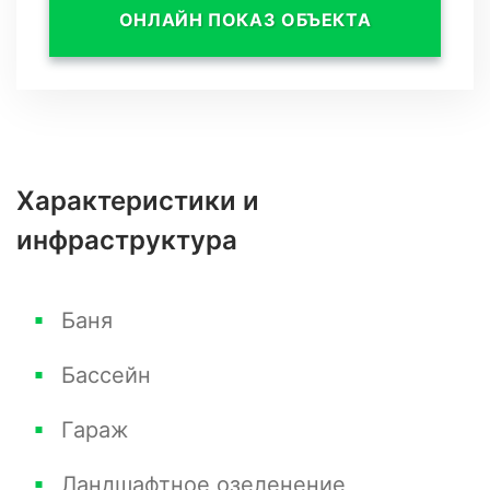
ландшафтной архитектурой.
ОНЛАЙН ПОКАЗ ОБЪЕКТА
Низкий забор из белого бетона с
декоративными элементами обрамляет
участок, подчеркивая его границы и
обеспечивая приватность.
Характеристики и
инфраструктура
Баня
Бассейн
Гараж
Ландшафтное озеленение