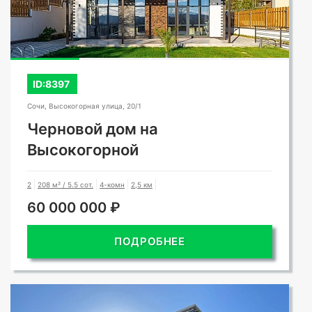
ID:8397
Сочи, Высокогорная улица, 20/1
Черновой дом на
Высокогорной
2
208 м² / 5.5 сот.
4-комн
2,5 км
60 000 000 ₽
ПОДРОБНЕЕ