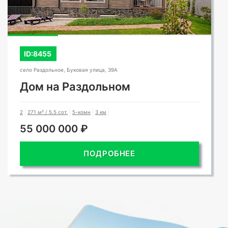
ID:8455
село Раздольное, Буковая улица, 39А
Дом на Раздольном
2
271 м² / 5.5 сот.
5-комн
3 км
55 000 000 ₽
ПОДРОБНЕЕ