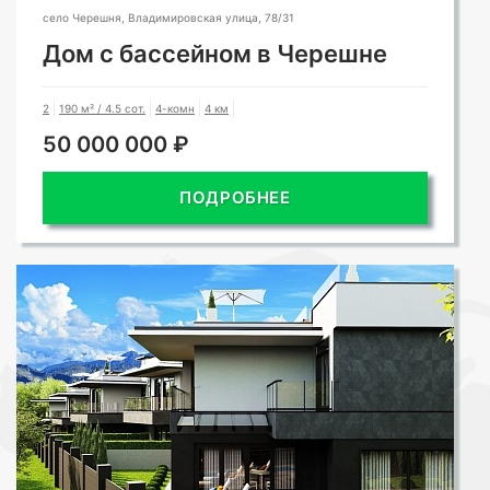
село Черешня, Владимировская улица, 78/31
Дом с бассейном в Черешне
2
190 м² / 4.5 сот.
4-комн
4 км
50 000 000 ₽
ПОДРОБНЕЕ