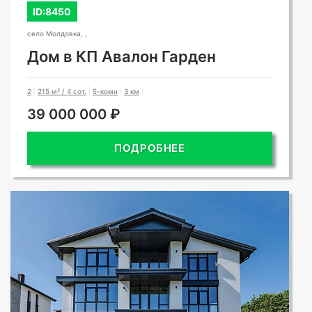
ID:8450
село Молдовка, ,
Дом в КП Авалон Гарден
2
215 м² / 4 сот.
5-комн
3 км
39 000 000 ₽
ПОДРОБНЕЕ