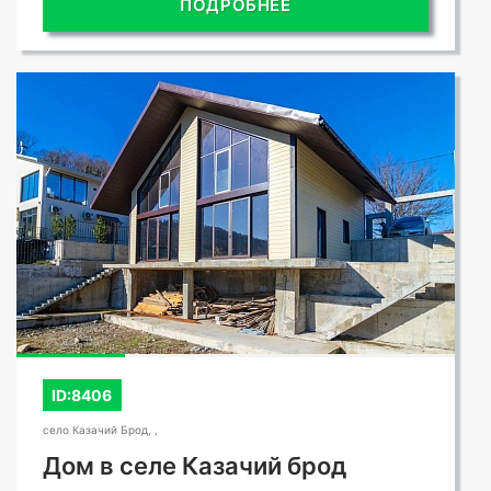
ПОДРОБНЕЕ
ID:8406
село Казачий Брод, ,
Дом в селе Казачий брод