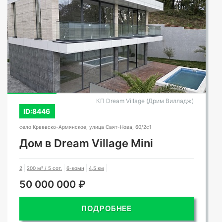
КП Dream Village (Дрим Вилладж)
ID:8446
село Краевско-Армянское, улица Саят-Нова, 60/2с1
Дом в Dream Village Mini
2
200 м² / 5 сот.
6-комн
4,5 км
50 000 000 ₽
ПОДРОБНЕЕ