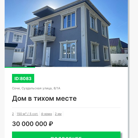
ID:8083
Сочи, Суздальская улица, 8/1А
Дом в тихом месте
2
150 м² / 5 сот.
4-комн
2 км
30 000 000 ₽