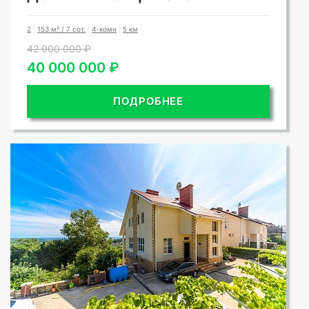
2
153 м² / 7 сот.
4-комн
5 км
42 000 000 ₽
40 000 000 ₽
ПОДРОБНЕЕ