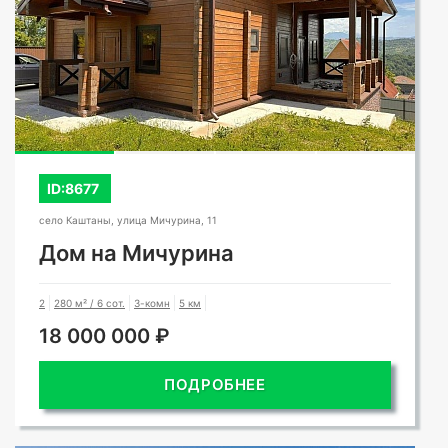
ID:8677
село Каштаны, улица Мичурина, 11
Дом на Мичурина
2
280 м² / 6 сот.
3-комн
5 км
18 000 000 ₽
ПОДРОБНЕЕ