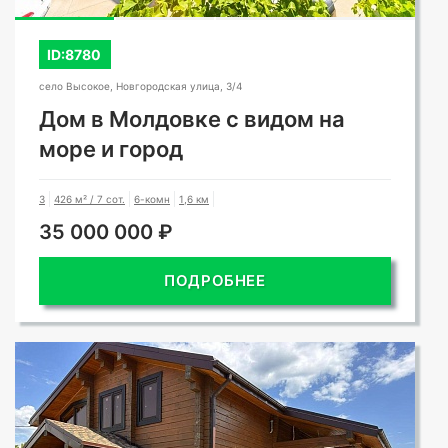
ID:8780
село Высокое, Новгородская улица, 3/4
Дом в Молдовке с видом на
море и город
3
426 м² / 7 сот.
6-комн
1,6 км
35 000 000 ₽
ПОДРОБНЕЕ