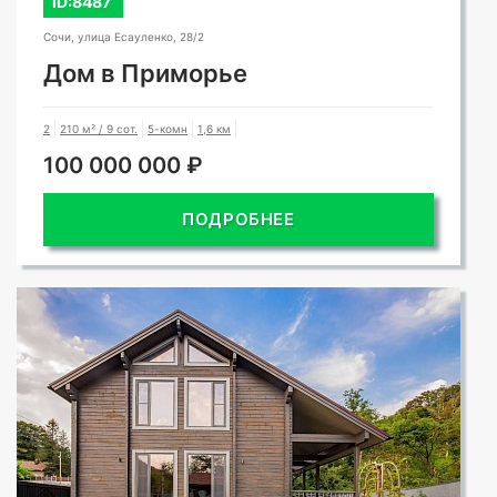
ID:8487
Сочи, улица Есауленко, 28/2
Дом в Приморье
2
210 м² / 9 сот.
5-комн
1,6 км
100 000 000 ₽
ПОДРОБНЕЕ