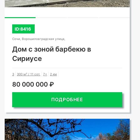
ID:8416
Сочи, Ворошиловградская улица,
Дом с зоной барбекю в
Сириусе
3
300 м² / 11 сот.
7+
2 км
80 000 000 ₽
ПОДРОБНЕЕ