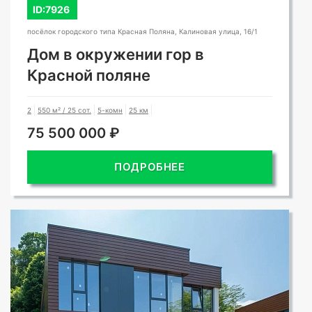
ID:7926
посёлок городского типа Красная Поляна, Калиновая улица, 16/1
Дом в окружении гор в
Красной поляне
2
550 м² / 25 сот.
5-комн
25 км
75 500 000 ₽
ПОДРОБНЕЕ