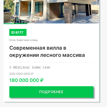
ID:8177
Сочи, Береговая улица,
Современная вилла в
окружении лесного массива
3
390 м² / 8 сот.
5-комн
1,4 км
220 000 000 ₽
180 000 000 ₽
ПОДРОБНЕЕ