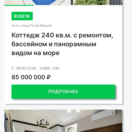
ID:8278
Сочи, улица Ручей Видный,
Коттедж 240 кв.м. с ремонтом,
бассейном и панорамным
видом на море
2
240 м² / 5 сот.
4-комн
3 км
85 000 000 ₽
ПОДРОБНЕЕ