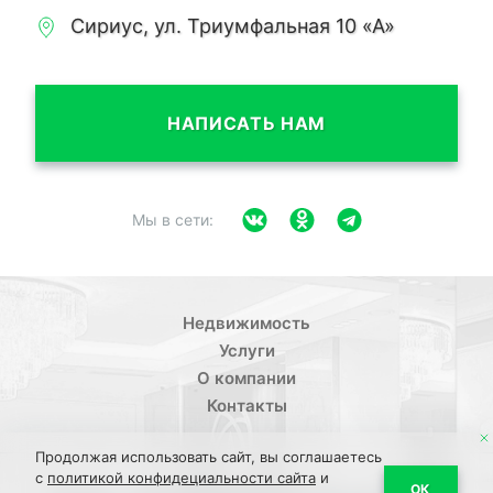
Сириус, ул. Триумфальная 10 «А»
НАПИСАТЬ НАМ
Мы в сети:
Недвижимость
Услуги
О компании
Контакты
Продолжая использовать сайт, вы соглашаетесь
с
политикой конфидециальности сайта
и
ОК