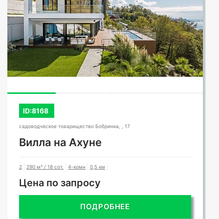
ID:8168
садоводческое товарищество Бобринка, , 17
Вилла на Ахуне
2
290 м² / 18 сот.
4-комн
0,5 км
Цена по запросу
ПОДРОБНЕЕ