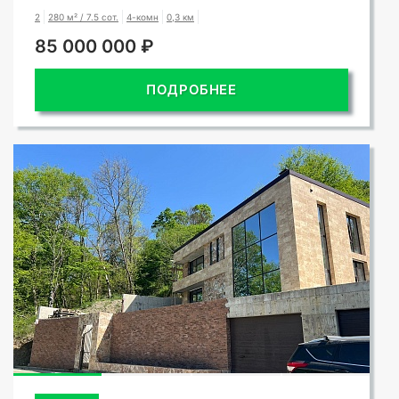
2
280 м² / 7.5 сот.
4-комн
0,3 км
85 000 000 ₽
ПОДРОБНЕЕ