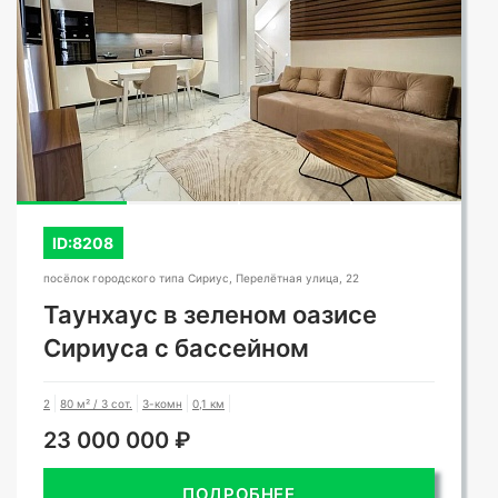
ID:8208
посёлок городского типа Сириус, Перелётная улица, 22
Таунхаус в зеленом оазисе
Сириуса с бассейном
2
80 м² / 3 сот.
3-комн
0,1 км
23 000 000 ₽
ПОДРОБНЕЕ