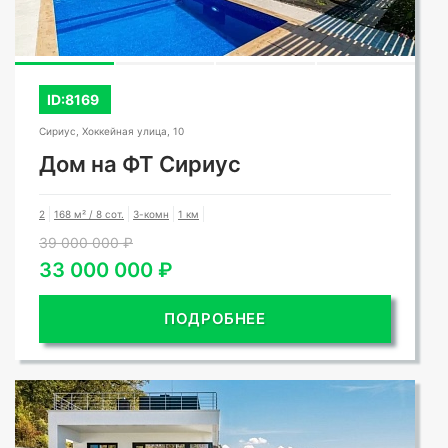
ID:8169
Сириус, Хоккейная улица, 10
Дом на ФТ Сириус
2
168 м² / 8 сот.
3-комн
1 км
39 000 000 ₽
33 000 000 ₽
ПОДРОБНЕЕ