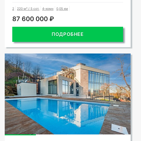
2
220 м² / 5 сот.
4-комн
0,05 км
87 600 000 ₽
ПОДРОБНЕЕ