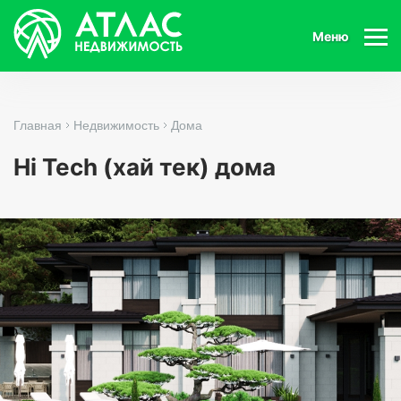
Меню
Главная
Недвижимость
Дома
Hi Tech (хай тек) дома