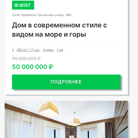
ID:8157
Сочи, Краевско-Греческая улица, 36А
Дом в современном стиле с
видом на море и горы
2
280 м² / 17 сот.
4-комн
1 км
70 000 000 ₽
50 000 000 ₽
ПОДРОБНЕЕ