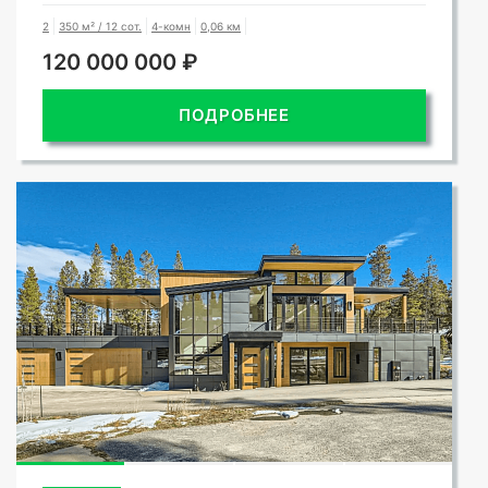
2
350 м² / 12 сот.
4-комн
0,06 км
120 000 000 ₽
ПОДРОБНЕЕ