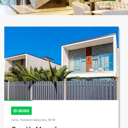
ID:8060
Сочи, Теневой переулок, 16/18