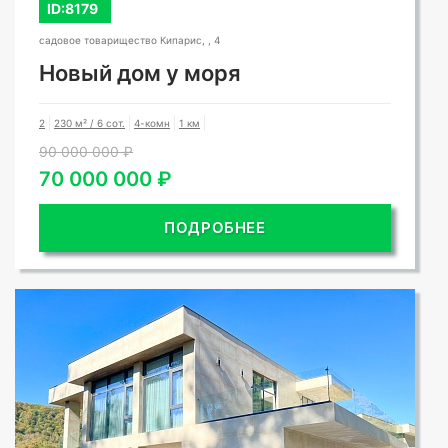
ID:8179
садовое товарищество Кипарис, , 4
Новый дом у моря
2
230 м² / 6 сот.
4-комн
1 км
90 000 000 ₽
70 000 000 ₽
ПОДРОБНЕЕ