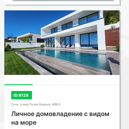
ID:8128
Сочи, улица Ручей Видный, 88В/5
Личное домовладение с видом
на море