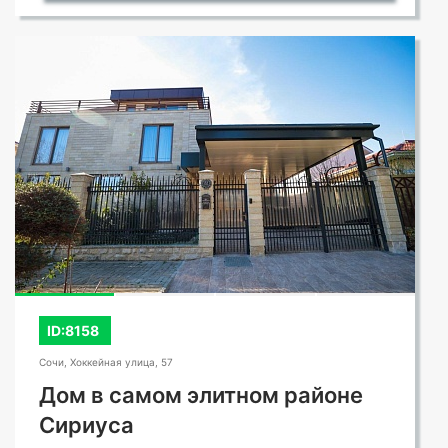
ID:8158
Сочи, Хоккейная улица, 57
Дом в самом элитном районе
Сириуса