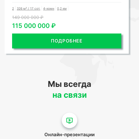
2
326 м² / 17 сот.
4-комн
0,2 км
149 000 000 ₽
115 000 000 ₽
ПОДРОБНЕЕ
Мы всегда
на связи
Онлайн-презентации