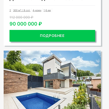
2
300 м² / 8 сот.
4-комн
1,6 км
112 000 000 ₽
90 000 000 ₽
ПОДРОБНЕЕ