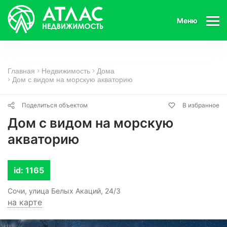
Меню
Главная
Недвижимость
Дома
Дом с видом на морскую акваторию
Поделиться объектом
В избранное
Дом с видом на морскую
акваторию
id: 1165
Сочи, улица Белых Акаций, 24/3
на карте