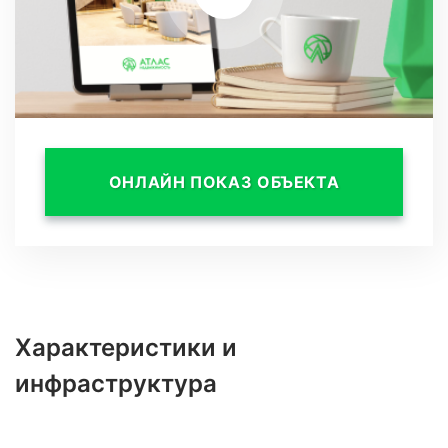
акваторию. Приятное соседство с
заповедником обуславливает факт
безупречного состояния экологии, чистого и
свежего воздуха.
ОНЛАЙН ПОКАЗ ОБЪЕКТА
Характеристики и
инфраструктура