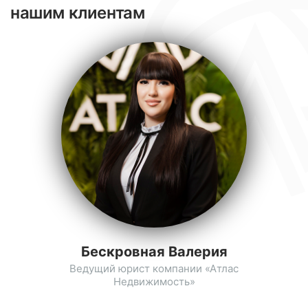
нашим клиентам
Бескровная Валерия
Ведущий юрист компании «Атлас
Недвижимость»