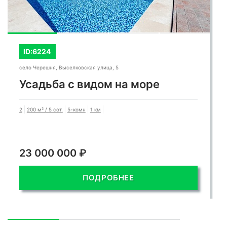
ID:6224
село Черешня, Выселковская улица, 5
Усадьба с видом на море
2
200 м² / 5 сот.
5-комн
1 км
23 000 000 ₽
ПОДРОБНЕЕ