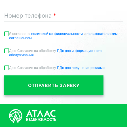
Номер телефона
Я согласен c
политикой конфидециальности
и
пользовательским
соглашением
Даю Согласие на обработку
ПДн для информационного
обслуживания
Даю Согласие на обработку
ПДн для получения рекламы
ОТПРАВИТЬ ЗАЯВКУ