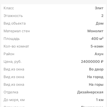
Класс
Элит
Этажность
2
Вид объекта
Дом
Материал стен
Монолит
Площадь
400 м²
Кол-во комнат
5-комн
Район
Ахун
Цена, руб.
24000000 ₽
Вид из окна
Во двор
Вид из окна
На город
Вид из окна
На горы
Отделка
Дизайнерская
До моря, км
1 км