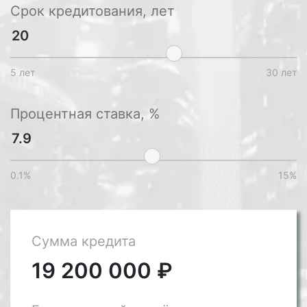
Срок кредитования, лет
5 лет
30 лет
Процентная ставка, %
0.1%
15%
Сумма кредита
19 200 000
₽