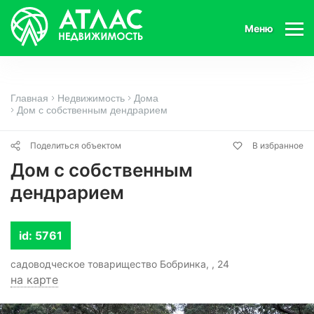
Меню
Главная
Недвижимость
Дома
Дом с собственным дендрарием
Поделиться объектом
В избранное
Дом с собственным
дендрарием
id: 5761
садоводческое товарищество Бобринка, , 24
на карте