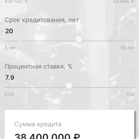
430 тыс. ₽
50 млн. ₽
Срок кредитования, лет
5 лет
30 лет
Процентная ставка, %
0.1%
15%
Сумма кредита
38 400 000
₽