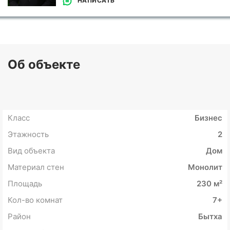
НАПИСАТЬ
Об объекте
Класс
Бизнес
Этажность
2
Вид объекта
Дом
Материал стен
Монолит
Площадь
230 м²
Кол-во комнат
7+
Район
Бытха