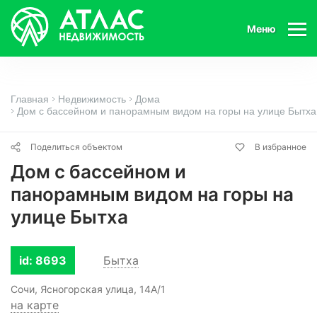
Меню
Главная
Недвижимость
Дома
Дом с бассейном и панорамным видом на горы на улице Бытха
Поделиться объектом
В избранное
Дом с бассейном и
панорамным видом на горы на
улице Бытха
id: 8693
Бытха
Сочи, Ясногорская улица, 14А/1
на карте