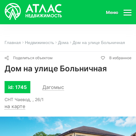
Меню
Главная
Недвижимость
Дома
Дом на улице Больничная
Поделиться объектом
В избранное
Дом на улице Больничная
id: 1745
Дагомыс
СНТ Чаевод, , 26/1
на карте