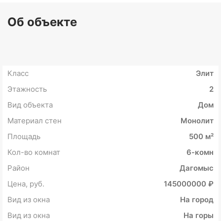
Об объекте
Класс
Элит
Этажность
2
Вид объекта
Дом
Материал стен
Монолит
Площадь
500 м²
Кол-во комнат
6-комн
Район
Дагомыс
Цена, руб.
145000000 ₽
Вид из окна
На город
Вид из окна
На горы