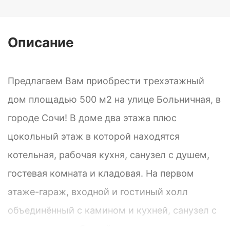
Описание
Предлагаем Вам приобрести трехэтажный
дом площадью 500 м2 на улице Больничная, в
городе Сочи! В доме два этажа плюс
цокольный этаж в которой находятся
котельная, рабочая кухня, санузел с душем,
гостевая комната и кладовая. На первом
этаже-гараж, входной и гостиный холл
объединённый с камином и кухней, санузел с
душем, сауна с бассейном, холл при